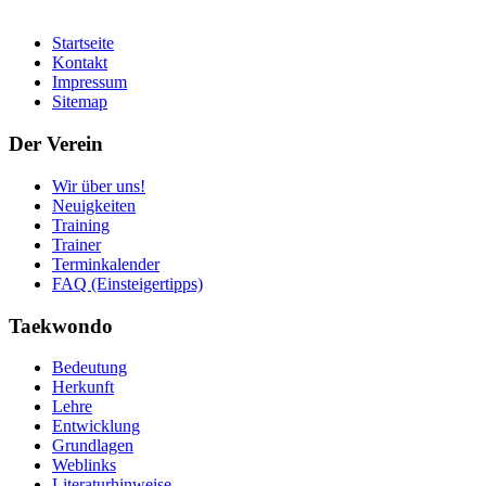
Startseite
Kontakt
Impressum
Sitemap
Der Verein
Wir über uns!
Neuigkeiten
Training
Trainer
Terminkalender
FAQ (Einsteigertipps)
Taekwondo
Bedeutung
Herkunft
Lehre
Entwicklung
Grundlagen
Weblinks
Literaturhinweise