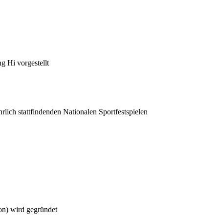
 Hi vorgestellt
rlich stattfindenden Nationalen Sportfestspielen
on) wird gegründet