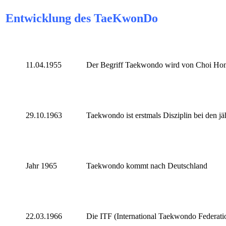
Entwicklung des TaeKwonDo
11.04.1955
Der Begriff Taekwondo wird von Choi Hong
29.10.1963
Taekwondo ist erstmals Disziplin bei den jäh
Jahr 1965
Taekwondo kommt nach Deutschland
22.03.1966
Die ITF (International Taekwondo Federati